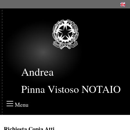
Andrea
Pinna Vistoso NOTAIO
Menu
Richiesta Copia Atti