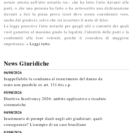
notaio attesta nell'atto notarile (es.: che ha letto l'atto davanti alle
parti, o che una persona ha fatto o ha sottoscritto una dichiarazione
davanti a lui) fa piena prova (cioè deve essere considerato vero,
anche dal giudice), salvo che sia accertato il reato di falso.
La legge prescrive l'atto notarile per quegli atti e contratti dei quali
vuol garantire al massimo grado la legalità, l'identità delle parti e la
conformità alla loro volontà, perchè li considera di maggiore
importanza:
» Leggi tutto
News Giuridiche
06/08/2026
Inappellabile la condanna al risarcimento del danno da
reato non punibile ex art. 131-bis c.p.
05/08/2026
Direttiva Insolvency 2026: ambito applicativo e ricadute
sistematiche
04/08/2026
Inserimento di prompt sleali negli atti giudiziari: quali
conseguenze? L'esempio di un caso brasiliano
03/08/2026