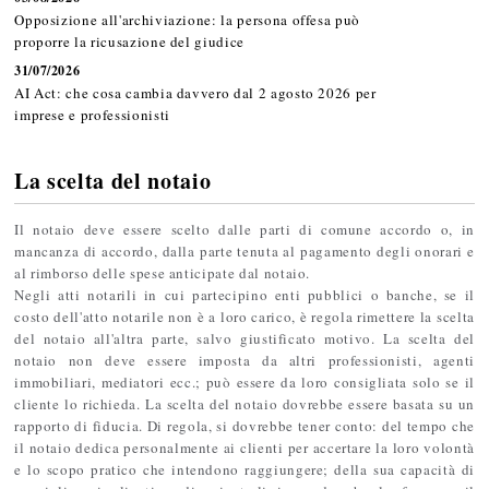
Opposizione all'archiviazione: la persona offesa può
proporre la ricusazione del giudice
31/07/2026
AI Act: che cosa cambia davvero dal 2 agosto 2026 per
imprese e professionisti
La scelta del notaio
Il notaio deve essere scelto dalle parti di comune accordo o, in
mancanza di accordo, dalla parte tenuta al pagamento degli onorari e
al rimborso delle spese anticipate dal notaio.
Negli atti notarili in cui partecipino enti pubblici o banche, se il
costo dell'atto notarile non è a loro carico, è regola rimettere la scelta
del notaio all'altra parte, salvo giustificato motivo. La scelta del
notaio non deve essere imposta da altri professionisti, agenti
immobiliari, mediatori ecc.; può essere da loro consigliata solo se il
cliente lo richieda. La scelta del notaio dovrebbe essere basata su un
rapporto di fiducia. Di regola, si dovrebbe tener conto: del tempo che
il notaio dedica personalmente ai clienti per accertare la loro volontà
e lo scopo pratico che intendono raggiungere; della sua capacità di