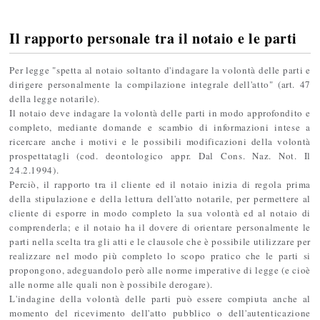
Il rapporto personale tra il notaio e le parti
Per legge "spetta al notaio soltanto d'indagare la volontà delle parti e
dirigere personalmente la compilazione integrale dell'atto" (art. 47
della legge notarile).
Il notaio deve indagare la volontà delle parti in modo approfondito e
completo, mediante domande e scambio di informazioni intese a
ricercare anche i motivi e le possibili modificazioni della volontà
prospettatagli (cod. deontologico appr. Dal Cons. Naz. Not. Il
24.2.1994).
Perciò, il rapporto tra il cliente ed il notaio inizia di regola prima
della stipulazione e della lettura dell'atto notarile, per permettere al
cliente di esporre in modo completo la sua volontà ed al notaio di
comprenderla; e il notaio ha il dovere di orientare personalmente le
parti nella scelta tra gli atti e le clausole che è possibile utilizzare per
realizzare nel modo più completo lo scopo pratico che le parti si
propongono, adeguandolo però alle norme imperative di legge (e cioè
alle norme alle quali non è possibile derogare).
L'indagine della volontà delle parti può essere compiuta anche al
momento del ricevimento dell'atto pubblico o dell'autenticazione